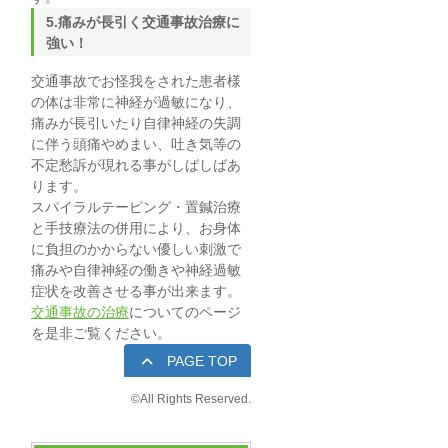
5.痛みが長引く交通事故治療に
強い！
交通事故でお怪我をされた患者様
の体は非常に神経が過敏になり、
痛みが長引いたり自律神経の失調
に伴う頭痛やめまい、吐き気等の
不定愁訴が現れる事がしばしばあ
ります。
スパイラルテーピング・置鍼治療
と手技療法の併用により、お身体
に負担のかからない優しい刺激で
痛みや自律神経の働きや神経過敏
症状を改善させる事が出来ます。
交通事故の治療
についてのページ
を是非ご覧ください。
PAGE TOP
©
All Rights Reserved.