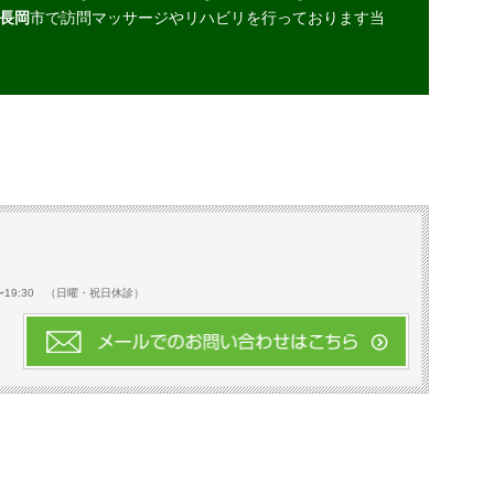
長岡
市で訪問マッサージやリハビリを行っております当
0〜19:30 （日曜・祝日休診）