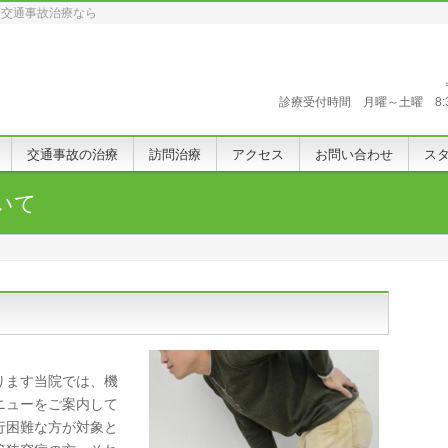
、交通事故治療なら
診療受付時間 月曜～土曜 8:30〜
交通事故の治療
訪問治療
アクセス
お問い合わせ
ス
いて
ります当院では、機
ニューをご案内して
行困難な方が対象と