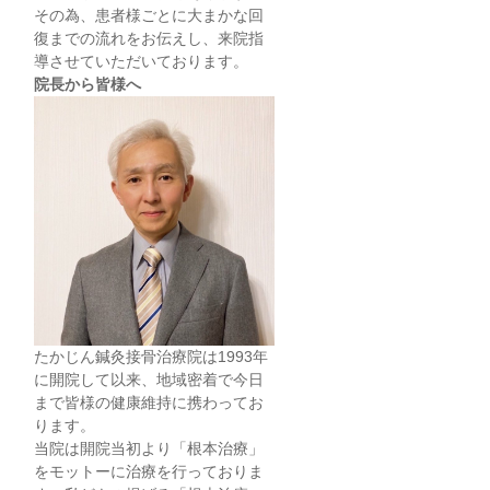
その為、患者様ごとに大まかな回
復までの流れをお伝えし、来院指
導させていただいております。
院長から皆様へ
たかじん鍼灸接骨治療院は1993年
に開院して以来、地域密着で今日
まで皆様の健康維持に携わってお
ります。
当院は開院当初より「根本治療」
をモットーに治療を行っておりま