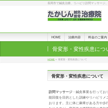
長岡市で鍼灸治療、リハビリ訪問マッサージ
HOME
治療内容
料金のご案内
骨変形・変性疾患につ
HOME
»
骨変形・変性疾患について
骨変形・変性疾患について
訪問マッサージ
・鍼灸事業を行ってお
能回復を目的とした訓練や
リハビリ
メ
おります。主に体に麻痺がある方や歩