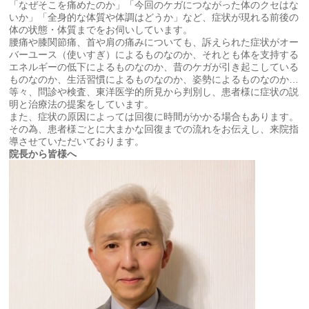
「なぜそこを痛めたのか」「今回のケガにつながった体のクセはな
いか」「全身的な体質や体調はどうか」など、症状が現れる前後の
体の状態・体質までをお伺いしています。
腰痛や膝関節痛、首や肩の痛みについても、訴えられた症状がオー
バーユース（使いすぎ）によるものなのか、それとも体を支持する
エネルギーの低下によるものなのか、昔のケガが引き起こしている
ものなのか、生活習慣によるものなのか、姿勢によるものなのか…
等々、問診や検査、東洋医学的所見から判別し、患者様に症状の説
明と治療法の提案をしています。
また、症状の原因によっては回復に時間がかかる場合もあります。
その為、患者様ごとに大まかな回復までの流れをお伝えし、来院指
導させていただいております。
院長から皆様へ