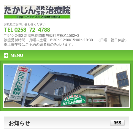
お気軽にお問い合わせください
TEL
0258−72−4788
〒940-2402 新潟県長岡市与板町与板乙1582−3
診療受付時間 月曜～土曜 8:30〜12:00/15:00〜19:30 （日曜・祝日休診）
※土曜午後はご予約の患者様のみ承ります。
MENU
お知らせ
RSS