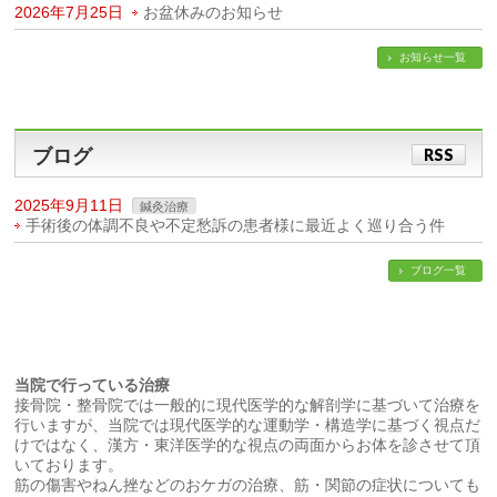
2026年7月25日
お盆休みのお知らせ
お知らせ一覧
ブログ
RSS
2025年9月11日
鍼灸治療
手術後の体調不良や不定愁訴の患者様に最近よく巡り合う件
ブログ一覧
当院で行っている治療
接骨院・整骨院では一般的に現代医学的な解剖学に基づいて治療を
行いますが、当院では現代医学的な運動学・構造学に基づく視点だ
けではなく、漢方・東洋医学的な視点の両面からお体を診させて頂
いております。
筋の傷害やねん挫などのおケガの治療、筋・関節の症状についても