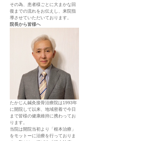
その為、患者様ごとに大まかな回
復までの流れをお伝えし、来院指
導させていただいております。
院長から皆様へ
たかじん鍼灸接骨治療院は1993年
に開院して以来、地域密着で今日
まで皆様の健康維持に携わってお
ります。
当院は開院当初より「根本治療」
をモットーに治療を行っておりま