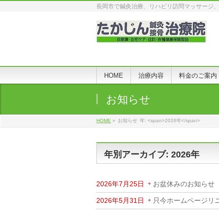
長岡市で鍼灸治療、リハビリ訪問マッサージ
HOME
治療内容
料金のご案内
お知らせ
HOME
»
お知らせ
年: <span>2026年</span>
年別アーカイブ: 2026年
2026年7月25日
お盆休みのお知らせ
2026年5月31日
只今ホームページリ