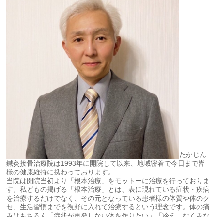
たかじん
鍼灸接骨治療院は1993年に開院して以来、地域密着で今日まで皆
様の健康維持に携わっております。
当院は開院当初より「根本治療」をモットーに治療を行っておりま
す。私どもの掲げる「根本治療」とは、表に現れている症状・疾病
を治療するだけでなく、その元となっている患者様の体質や体のク
セ、生活習慣までを視野に入れて治療するという理念です。体の痛
みはもちろん「症状が再発しない体を作りたい」「冷え、むくみな