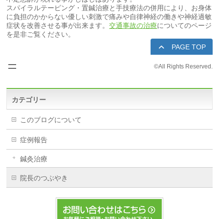
スパイラルテーピング・置鍼治療と手技療法の併用により、お身体
に負担のかからない優しい刺激で痛みや自律神経の働きや神経過敏
症状を改善させる事が出来ます。
交通事故の治療
についてのページ
を是非ご覧ください。
PAGE TOP
©
All Rights Reserved.
カテゴリー
このブログについて
症例報告
鍼灸治療
院長のつぶやき