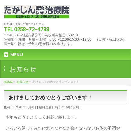
お気軽にお問い合わせください
TEL
0258−72−4788
〒940-2402 新潟県長岡市与板町与板乙1582−3
診療受付時間 月曜～土曜 8:30〜12:00/15:00〜19:30 （日曜・祝日休診）
※土曜午後はご予約の患者様のみ承ります。
MENU
お知らせ
HOME
»
お知らせ
»
あけましておめでとうございます！
あけましておめでとうございます！
投稿日 : 2015年1月6日
最終更新日時 : 2015年1月6日
本年もどうぞよろしくお願い致します。
いろいろ通ってみたけれどなかなか良くならないお体の不調や