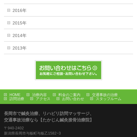
2016年
2015年
2014年
2013年
HOME
治療内容
料金のご案内
交通事故の治療
訪問治療
アクセス
お問い合わせ
スタッフルーム
長岡市で鍼灸治療、リハビリ訪問マッサージ、
交通事故治療なら【たかじん鍼灸接骨治療院】
〒940-2402
新潟県長岡市与板町与板乙1582−3