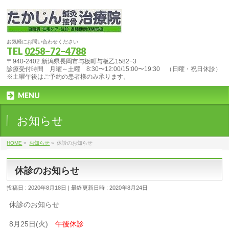
お気軽にお問い合わせください
TEL
0258−72−4788
〒940-2402 新潟県長岡市与板町与板乙1582−3
診療受付時間 月曜～土曜 8:30〜12:00/15:00〜19:30 （日曜・祝日休診）
※土曜午後はご予約の患者様のみ承ります。
MENU
お知らせ
HOME
»
お知らせ
»
休診のお知らせ
休診のお知らせ
投稿日 : 2020年8月18日
最終更新日時 : 2020年8月24日
休診のお知らせ
8月25日(火)
午後休診