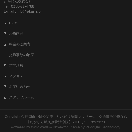
たかじん株式会社
Tel : 0258-72-4788
E-mail : info@takajin.jp
HOME
治療内容
料金のご案内
交通事故の治療
訪問治療
アクセス
お問い合わせ
スタッフルーム
Copyright ©
長岡市で鍼灸治療、リハビリ訪問マッサージ、交通事故治療なら
【たかじん鍼灸接骨治療院】
All Rights Reserved.
Powered by
WordPress
&
BizVektor Theme
by
Vektor,Inc.
technology.