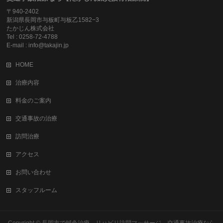
〒940-2402
新潟県長岡市与板町与板乙1582−3
たかじん株式会社
Tel : 0258-72-4788
E-mail : info@takajin.jp
HOME
治療内容
料金のご案内
交通事故の治療
訪問治療
アクセス
お問い合わせ
スタッフルーム