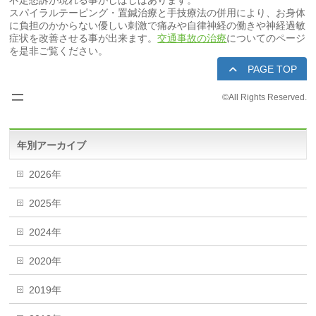
不定愁訴が現れる事がしばしばあります。
スパイラルテーピング・置鍼治療と手技療法の併用により、お身体
に負担のかからない優しい刺激で痛みや自律神経の働きや神経過敏
症状を改善させる事が出来ます。
交通事故の治療
についてのページ
を是非ご覧ください。
PAGE TOP
©
All Rights Reserved.
年別アーカイブ
2026年
2025年
2024年
2020年
2019年