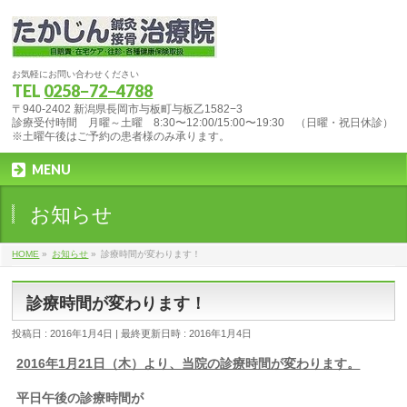
お気軽にお問い合わせください
TEL
0258−72−4788
〒940-2402 新潟県長岡市与板町与板乙1582−3
診療受付時間 月曜～土曜 8:30〜12:00/15:00〜19:30 （日曜・祝日休診）
※土曜午後はご予約の患者様のみ承ります。
MENU
お知らせ
HOME
»
お知らせ
»
診療時間が変わります！
診療時間が変わります！
投稿日 : 2016年1月4日
最終更新日時 : 2016年1月4日
2016
年1月21日（木）より、当院の診療時間が変わります。
平日午後の診療時間が