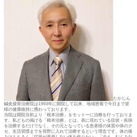
たかじん
鍼灸接骨治療院は1993年に開院して以来、地域密着で今日まで皆
様の健康維持に携わっております。
当院は開院当初より「根本治療」をモットーに治療を行っておりま
す。私どもの掲げる「根本治療」とは、表に現れている症状・疾病
を治療するだけでなく、その元となっている患者様の体質や体のク
セ、生活習慣までを視野に入れて治療するという理念です。体の痛
みはもちろん「症状が再発しない体を作りたい」「冷え、むくみな