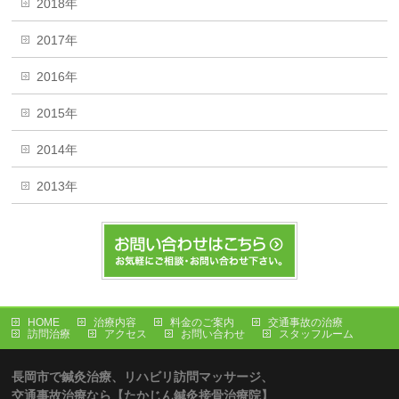
2018年
2017年
2016年
2015年
2014年
2013年
HOME
治療内容
料金のご案内
交通事故の治療
訪問治療
アクセス
お問い合わせ
スタッフルーム
長岡市で鍼灸治療、リハビリ訪問マッサージ、
交通事故治療なら【たかじん鍼灸接骨治療院】