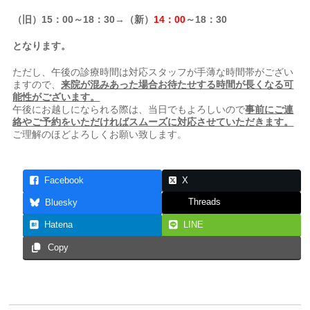
（旧）15：00～18：30→（新）
14：00
～18：30
となります。
ただし、午後の診療時間は対応スタッフが手薄な時間帯がござい
ますので、
来院が混みあった場合お待たせする時間が長くなる可
能性がございます。
午後にお越しになられる際は、当日でもよろしいので
事前にご連
絡やご予約をいただければスムーズに対応させていただきます。
ご理解のほどよろしくお願い致します。
Facebook
X
Threads
Bluesky
Hatena
LINE
Copy