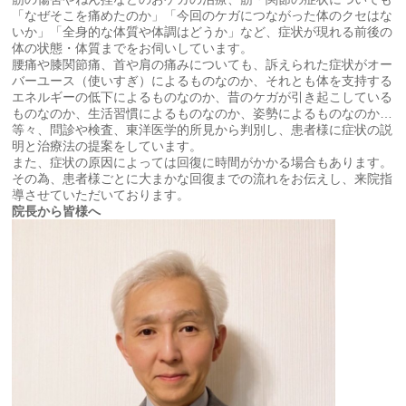
「なぜそこを痛めたのか」「今回のケガにつながった体のクセはな
いか」「全身的な体質や体調はどうか」など、症状が現れる前後の
体の状態・体質までをお伺いしています。
腰痛や膝関節痛、首や肩の痛みについても、訴えられた症状がオー
バーユース（使いすぎ）によるものなのか、それとも体を支持する
エネルギーの低下によるものなのか、昔のケガが引き起こしている
ものなのか、生活習慣によるものなのか、姿勢によるものなのか…
等々、問診や検査、東洋医学的所見から判別し、患者様に症状の説
明と治療法の提案をしています。
また、症状の原因によっては回復に時間がかかる場合もあります。
その為、患者様ごとに大まかな回復までの流れをお伝えし、来院指
導させていただいております。
院長から皆様へ