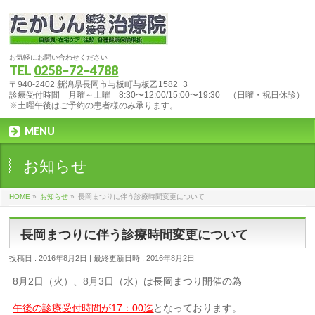
お気軽にお問い合わせください
TEL
0258−72−4788
〒940-2402 新潟県長岡市与板町与板乙1582−3
診療受付時間 月曜～土曜 8:30〜12:00/15:00〜19:30 （日曜・祝日休診）
※土曜午後はご予約の患者様のみ承ります。
MENU
お知らせ
HOME
»
お知らせ
»
長岡まつりに伴う診療時間変更について
長岡まつりに伴う診療時間変更について
投稿日 : 2016年8月2日
最終更新日時 : 2016年8月2日
8月2日（火）、8月3日（水）は長岡まつり開催の為
午後の診療受付時間が17：00迄
となっております。